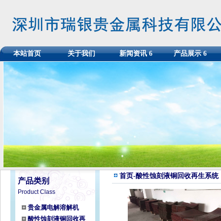
本站首页
关于我们
新闻资讯
6
产品展示
6
首页
-酸性蚀刻液铜回收再生系统
产品类别
Product Class
贵金属电解溶解机
酸性蚀刻液铜回收再