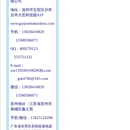
限公司
地址：深圳市宝安区沙井
后亭大宏科技园A1F
www.guijinshuhuishou.com
手机：13928416829
13580586071
QQ：409270123
553751332
E-mail：
xin13928416829QQ.com
gsk4766@163.com
微信：13928416829
13580586071
苏州地址：江苏省苏州市
相城区鑫之苑
手机/微信：13425126296
广东省东莞长安制造基地直