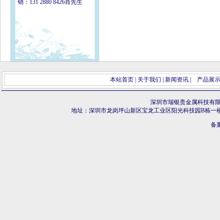
销：131 2880 8426肖先生
本站首页
|
关于我们
|
新闻资讯
|
产品展
深圳市瑞银贵金属科技有
地址：深圳市龙岗坪山新区宝龙工业区阳光科技园B栋一
备